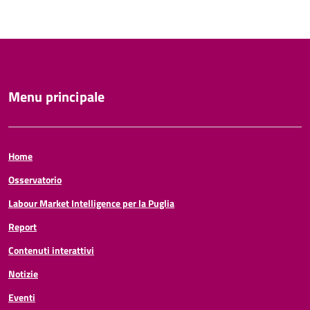
Menu principale
Home
Osservatorio
Labour Market Intelligence per la Puglia
Report
Contenuti interattivi
Notizie
Eventi