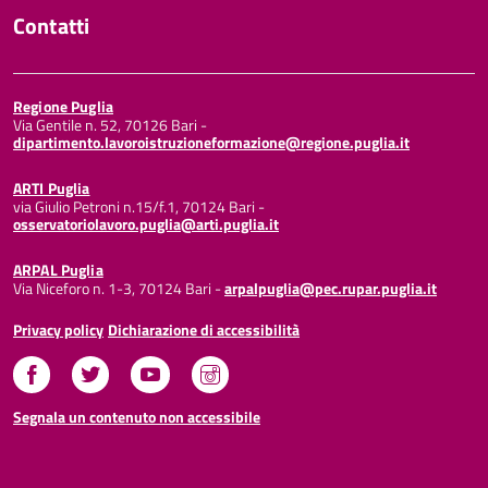
Contatti
Regione Puglia
Via Gentile n. 52, 70126 Bari -
dipartimento.lavoroistruzioneformazione@regione.puglia.it
ARTI Puglia
via Giulio Petroni n.15/f.1, 70124 Bari -
osservatoriolavoro.puglia@arti.puglia.it
ARPAL Puglia
Via Niceforo n. 1-3, 70124 Bari -
arpalpuglia@pec.rupar.puglia.it
Privacy policy
Dichiarazione di accessibilità
Facebook
Twitter
Youtube
Instagram
Segnala un contenuto non accessibile