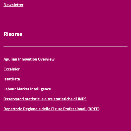
Newsletter
Risorse
Apulian Innovation Overview
Excelsior
IstatData
Labour Market Intelligence
Osservatori statistici e altre statistiche di INPS
Repertorio Regionale delle Figure Professionali (RRFP)