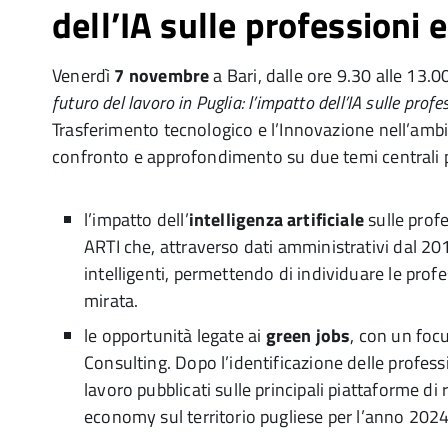
dell’IA sulle professioni 
Venerdì
7 novembre
a Bari, dalle ore 9.30 alle 13.0
futuro del lavoro in Puglia: l’impatto dell’IA sulle profe
Trasferimento tecnologico e l’Innovazione nell’ambit
confronto e approfondimento su due temi centrali pe
l’impatto dell’
intelligenza artificiale
sulle profe
ARTI che, attraverso dati amministrativi dal 2015
intelligenti, permettendo di individuare le profe
mirata.
le opportunità legate ai
green jobs
, con un foc
Consulting. Dopo l’identificazione delle professi
lavoro pubblicati sulle principali piattaforme d
economy sul territorio pugliese per l’anno 2024