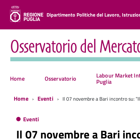
Dipartimento Politiche del Lavoro, Istruzi
Labour Market Int
Home
Osservatorio
Puglia
Home
Eventi
Il 07 novembre a Bari incontro su: “Il
Eventi
Il 07 novembre a Bari inco