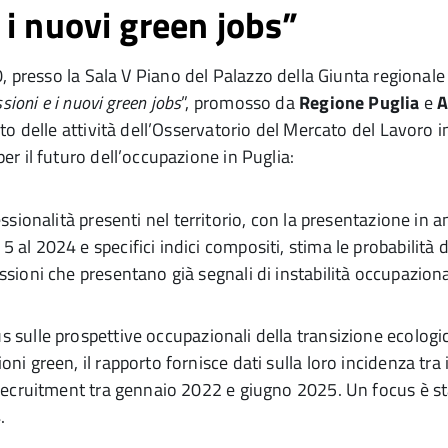
e i nuovi green jobs”
0, presso la Sala V Piano del Palazzo della Giunta regionale d
ssioni e i nuovi green jobs
”, promosso da
Regione Puglia
e
A
o delle attività dell’Osservatorio del Mercato del Lavoro i
r il futuro dell’occupazione in Puglia:
ssionalità presenti nel territorio, con la presentazione i
 al 2024 e specifici indici compositi, stima le probabilità 
ssioni che presentano già segnali di instabilità occupaziona
us sulle prospettive occupazionali della transizione ecologi
oni green, il rapporto fornisce dati sulla loro incidenza tra
i recruitment tra gennaio 2022 e giugno 2025. Un focus è st
.