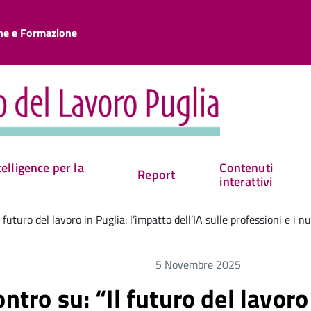
one e Formazione
elligence per la
Contenuti
Report
interattivi
 futuro del lavoro in Puglia: l’impatto dell’IA sulle professioni e i n
5 Novembre 2025
ntro su: “Il futuro del lavoro