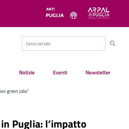
Cerca nel sito
Notizie
Eventi
Newsletter
uovi green jobs”
 in Puglia: l’impatto