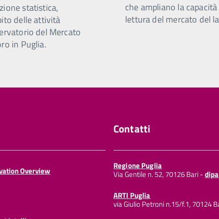
che ampliano la capacità 
ione statistica,
lettura del mercato del l
ito delle attività
servatorio del Mercato
ro in Puglia.
Contatti
Regione Puglia
ovation Overview
Via Gentile n. 52, 70126 Bari -
dipa
ARTI Puglia
via Giulio Petroni n.15/f.1, 70124 B