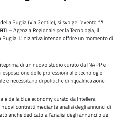
ella Puglia (Via Gentile), si svolge l’evento “
Il
RTI
– Agenzia Regionale per la Tecnologia, il
n Puglia. L’iniziativa intende offrire un momento di
n anteprima di un nuovo studio curato da INAPP e
di esposizione delle professioni alle tecnologie
le e necessitano di politiche di riqualificazione
ca e della blue economy curato da Intellera
 i nuovi contratti mediante analisi degli annunci di
ato anche dedicato all’analisi degli annunci blue