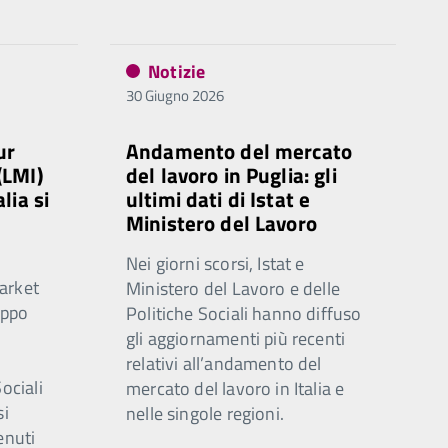
Notizie
30 Giugno 2026
ur
Andamento del mercato
(LMI)
del lavoro in Puglia: gli
lia si
ultimi dati di Istat e
Ministero del Lavoro
Nei giorni scorsi, Istat e
arket
Ministero del Lavoro e delle
uppo
Politiche Sociali hanno diffuso
gli aggiornamenti più recenti
relativi all’andamento del
ociali
mercato del lavoro in Italia e
si
nelle singole regioni.
enuti