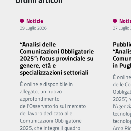
Notizie
Noti
29 Luglio 2026
27 Luglio
“Analisi delle
Pubbli
Comunicazioni Obbligatorie
“Analis
2025”: focus provinciale su
Comuni
genere, età e
in Pug
specializzazioni settoriali
È online
È online e disponibile in
delle C
allegato, un nuovo
Obbliga
approfondimento
2025”, r
dell’Osservatorio sul mercato
l’Agenzi
del lavoro dedicato alle
tecnolog
Comunicazioni Obbligatorie
tecnolo
2025, che integra il quadro
Area Ri